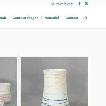
Tel : 06 60 35 20 84
trait
Cours et Stages
Actualité
Contact